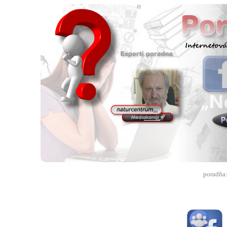
poradňa