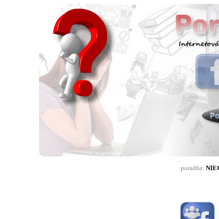
poradňa:
NIEČ